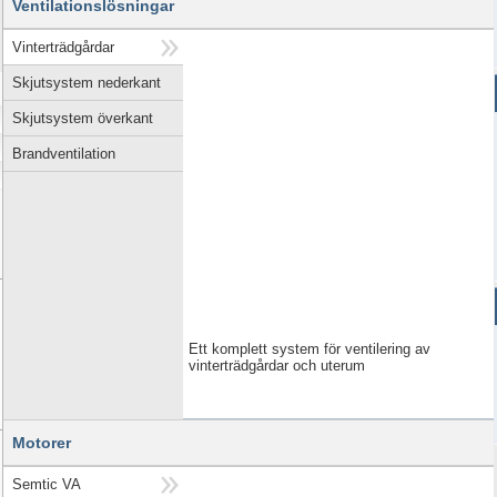
Ventilationslösningar
Vinterträdgårdar
Skjutsystem nederkant
Skjutsystem överkant
Brandventilation
Ett komplett system för ventilering av
vinterträdgårdar och uterum
Motorer
Semtic VA