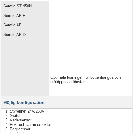
Semtic ST 450N
Semtic AP-F
Semtic AP
Semtic AP-D
Optimala lösningen för bottenhängda och
utåtöppnade fönster
Möjlig konfiguration
Styrenhet 24V/230V
Switch
Vädersensor
Rök- och värmedetektor
Regnsensor