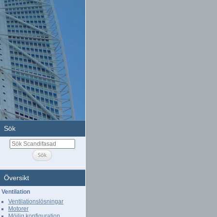
Sök
Översikt
Ventilation
Ventilationslösningar
Motorer
Möjlig konfiguration